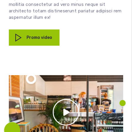
mollitia consectetur ad vero minus neque sit
architecto totam distineserunt pariatur adipisci rem
aspernatur illum ex!
Promo video