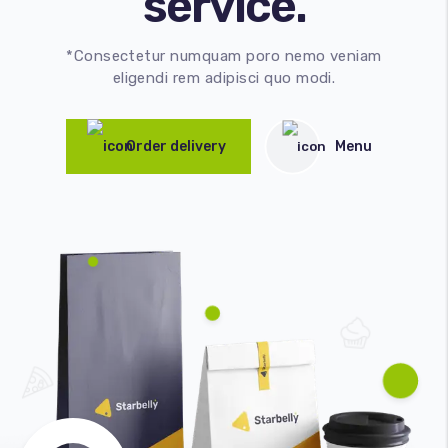
service.
*Consectetur numquam poro nemo veniam
eligendi rem adipisci quo modi.
Order delivery
Menu