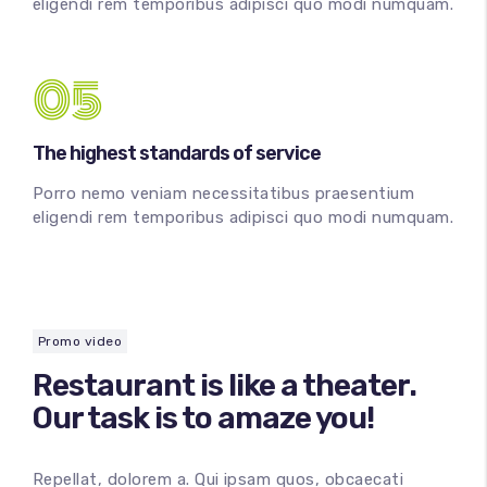
eligendi rem temporibus adipisci quo modi numquam.
05
The highest standards of service
Porro nemo veniam necessitatibus praesentium
eligendi rem temporibus adipisci quo modi numquam.
Promo video
Restaurant is like a theater.
Our task is to amaze you!
Repellat, dolorem a. Qui ipsam quos, obcaecati