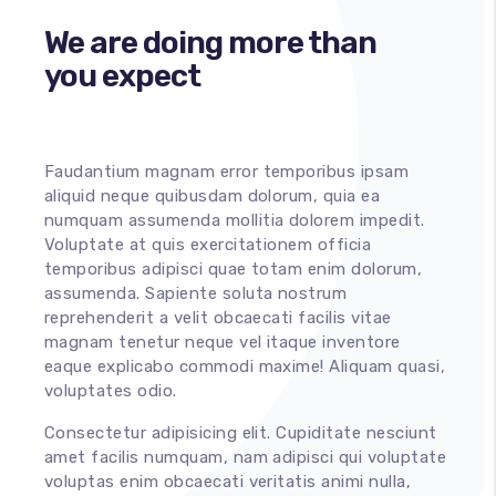
We are doing more than
you expect
Faudantium magnam error temporibus ipsam
aliquid neque quibusdam dolorum, quia ea
numquam assumenda mollitia dolorem impedit.
Voluptate at quis exercitationem officia
temporibus adipisci quae totam enim dolorum,
assumenda. Sapiente soluta nostrum
reprehenderit a velit obcaecati facilis vitae
magnam tenetur neque vel itaque inventore
eaque explicabo commodi maxime! Aliquam quasi,
voluptates odio.
Consectetur adipisicing elit. Cupiditate nesciunt
amet facilis numquam, nam adipisci qui voluptate
voluptas enim obcaecati veritatis animi nulla,