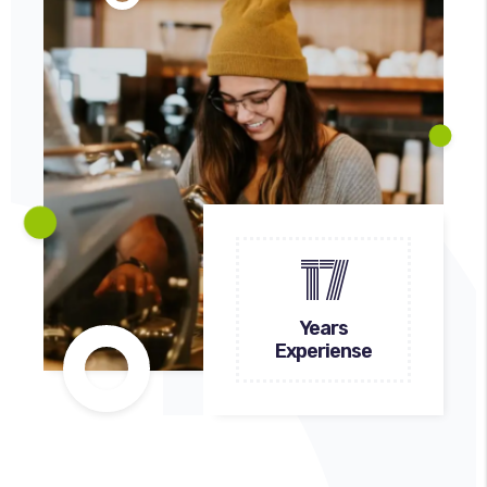
CONCEPT
17
Years
Experiense