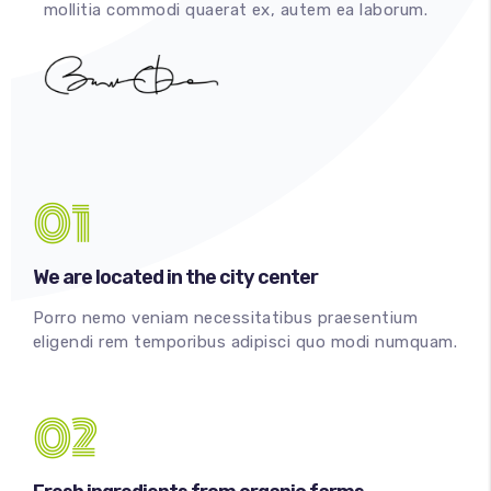
mollitia commodi quaerat ex, autem ea laborum.
01
We are located in the city center
Porro nemo veniam necessitatibus praesentium
eligendi rem temporibus adipisci quo modi numquam.
02