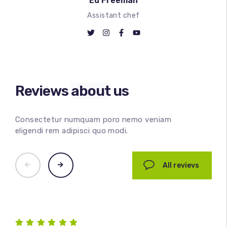
Ed Freeman
Assistant chef
Reviews
about
us
Consectetur numquam poro nemo veniam
eligendi rem adipisci quo modi.
All revievs