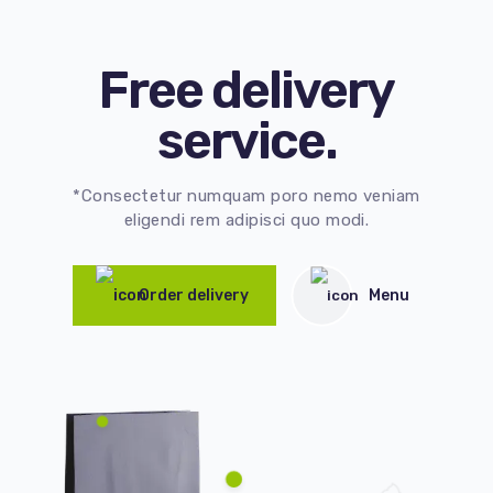
Free delivery
service.
*Consectetur numquam poro nemo veniam
eligendi rem adipisci quo modi.
Order delivery
Menu